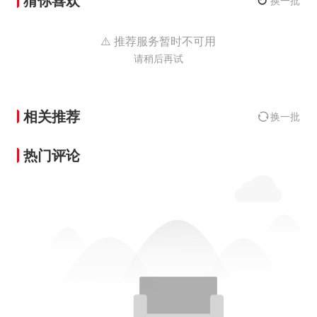
猜你喜欢
↻
换一批
⚠️ 推荐服务暂时不可用
请稍后再试
相关推荐
换一批
热门评论