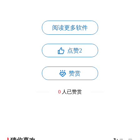
阅读更多软件
点赞
2
赞赏
0
人已赞赏