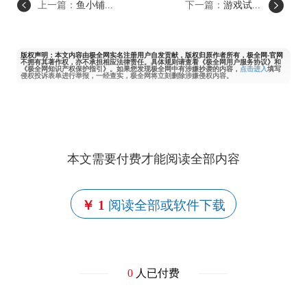
上一篇：
鱼小铺...
下一篇：
游戏试...
版权声明：本文内容由极全网实名注册用户自发贡献，版权归原作者所有，极全网-官网
不拥有其著作权，亦不承担相应法律责任。具体规则请查看《极全网用户服务协议》和
《极全网知识产权保护指引》。如果您发现极全网中有涉嫌抄袭的内容，
点击进入
填写
侵权投诉表单进行举报，一经查实，极全网将立刻删除涉嫌侵权内容。
本文需要付费才能阅读全部内容
￥ 1
阅读全部或软件下载
0
人已付费