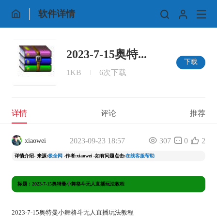
软件详情
2023-7-15奥特...
下载
1KB
6次下载
详情
评论
推荐
2023-09-23 18:57
307
0
2
xiaowei
详情介绍- 来源:
极全网
-作者:xiaowei -如有问题点击:
在线客服帮助
标题：2023-7-15奥特曼小舞格斗无人直播玩法教程
2023-7-15奥特曼小舞格斗无人直播玩法教程