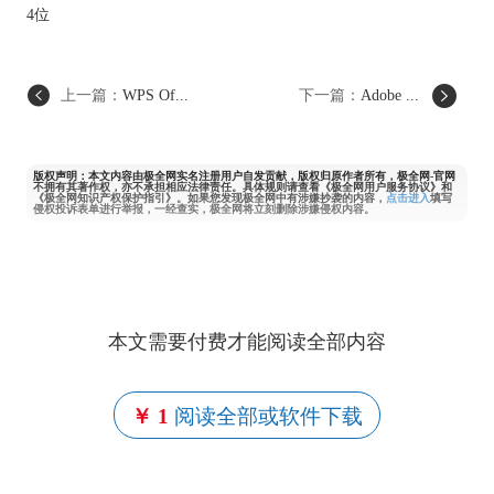
4位
上一篇：
WPS Of...
下一篇：
Adobe ...
版权声明：本文内容由极全网实名注册用户自发贡献，版权归原作者所有，极全网-官网
不拥有其著作权，亦不承担相应法律责任。具体规则请查看《极全网用户服务协议》和
《极全网知识产权保护指引》。如果您发现极全网中有涉嫌抄袭的内容，
点击进入
填写
侵权投诉表单进行举报，一经查实，极全网将立刻删除涉嫌侵权内容。
本文需要付费才能阅读全部内容
￥ 1
阅读全部或软件下载