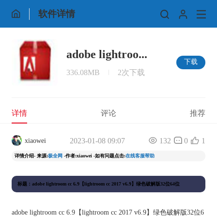
软件详情
adobe lightroo...
下载
336.08MB
2次下载
详情
评论
推荐
2023-01-08 09:07
132
0
1
xiaowei
详情介绍- 来源:
极全网
-作者:xiaowei -如有问题点击:
在线客服帮助
标题：adobe lightroom cc 6.9【lightroom cc 2017 v6.9】绿色破解版32位64位
adobe lightroom cc 6.9【lightroom cc 2017 v6.9】绿色破解版32位6