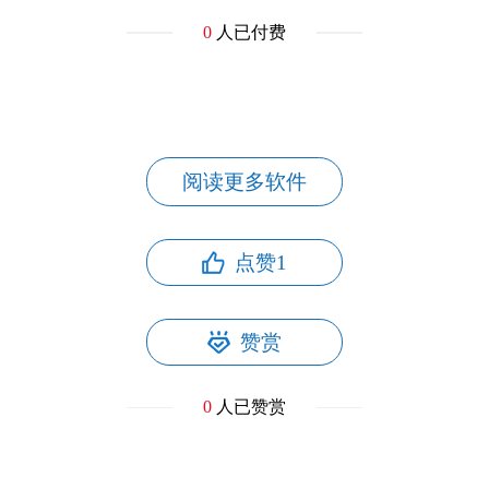
0
人已付费
阅读更多软件
点赞
1
赞赏
0
人已赞赏