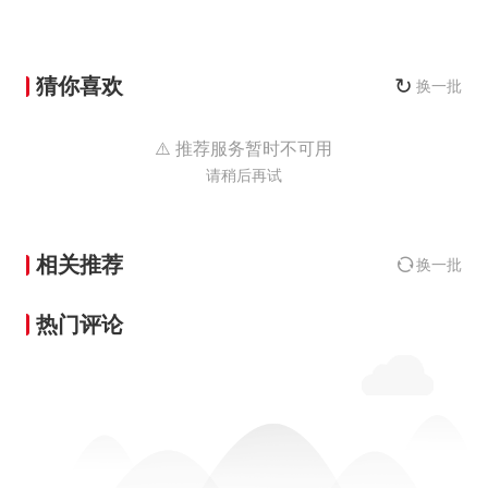
猜你喜欢
↻
换一批
⚠️ 推荐服务暂时不可用
请稍后再试
相关推荐
换一批
热门评论