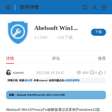
软件详情
Abelssoft Win1...
下载
4.13MB
10次下载
详情
评论
推荐
2023-08-16 18:47
406
0
2
xiaowei
详情介绍- 来源:
极全网
-作者:xiaowei -如有问题点击:
在线客服帮助
标题：Abelssoft Win11PrivacyFix 2023 v2.03.47300
Abelssoft Win11PrivacyFix破解版通过设置保护windows11隐