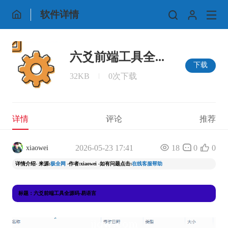
软件详情
六爻前端工具全...
下载
32KB
0次下载
详情
评论
推荐
2026-05-23 17:41
18
0
0
xiaowei
详情介绍- 来源:
极全网
-作者:xiaowei -如有问题点击:
在线客服帮助
标题：六爻前端工具全源码-易语言