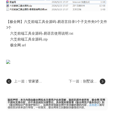
【
极全网
】六爻前端工具全源码-易语言目录1个子文件夹0个文件
3个
六爻前端工具全源码-易语言使用说明.txt
六爻前端工具全源码.zip
极全网
.url
上一篇：
管家婆...
下一篇：
别墅设...
版权声明：本文内容由极全网实名注册用户自发贡献，版权归原作者所有，极全网-官网
不拥有其著作权，亦不承担相应法律责任。具体规则请查看《极全网用户服务协议》和
《极全网知识产权保护指引》。如果您发现极全网中有涉嫌抄袭的内容，
点击进入
填写
侵权投诉表单进行举报，一经查实，极全网将立刻删除涉嫌侵权内容。