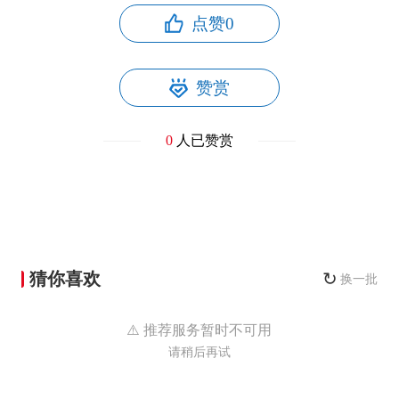
点赞
0
赞赏
0
人已赞赏
猜你喜欢
↻
换一批
⚠️ 推荐服务暂时不可用
请稍后再试