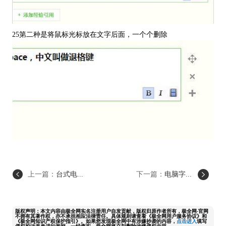
25第二种是将鼠标光标放在文字后面，一个个删除
上一篇：
台式电...
下一篇：
电脑字...
版权声明：本文内容由极全网实名注册用户自发贡献，版权归原作者所有，极全网-官网
不拥有其著作权，亦不承担相应法律责任。具体规则请查看《极全网用户服务协议》和
《极全网知识产权保护指引》。如果您发现极全网中有涉嫌抄袭的内容，
点击进入
填写