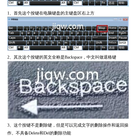
1、首先这个按键在电脑键盘的主键盘区右上方
2、其次这个按键的英文全称是Backspace，中文叫做退格键
3、这个按键不是删除键，但是可以完成文字的删除操作和返回操
作。不具备Delete和Del的删除功能