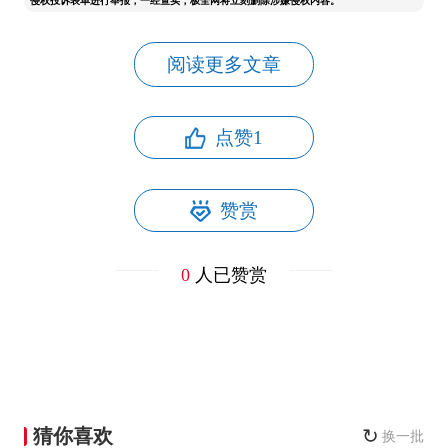
侵权投诉表单进行举报，一经查实，极全网将立刻删除涉嫌侵权内容。
阅读更多文章
点赞
1
赞赏
0
人已赞赏
猜你喜欢
↻
换一批