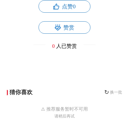
点赞
0
赞赏
0
人已赞赏
猜你喜欢
↻
换一批
⚠️ 推荐服务暂时不可用
请稍后再试