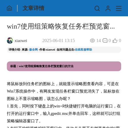
文章详情
win7使用组策略恢复任务栏预览窗...
2025-06-01 13:15
14
0
0
xiaowei
详情介绍- 来源:
极全网
-作者:xiaowei -如有问题点击:
在线客服帮助
标题：win7使用组策略恢复任务栏预览窗口的方法
将鼠标放到任务栏的图标上，就能显示缩略图查看内容，可是在
Win7系统操作中，有网友发现任务栏窗口预览消失了，鼠标放在
图标上不显示缩略图，该怎么办呢？
1.首先，同时按下键盘上的win+R快捷键打开电脑的运行窗口，在
打开的运行窗口中，输入gpedit.msc并单击回车，这样就可以打组
策略编辑器窗口了。