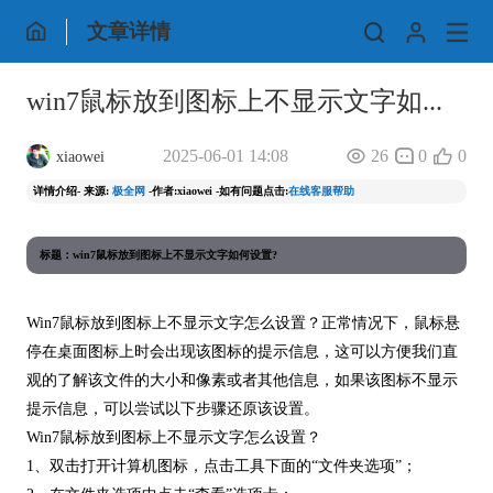
文章详情
win7鼠标放到图标上不显示文字如...
2025-06-01 14:08
26
0
0
xiaowei
详情介绍- 来源:
极全网
-作者:xiaowei -如有问题点击:
在线客服帮助
标题：win7鼠标放到图标上不显示文字如何设置?
Win7鼠标放到图标上不显示文字怎么设置？正常情况下，鼠标悬
停在桌面图标上时会出现该图标的提示信息，这可以方便我们直
观的了解该文件的大小和像素或者其他信息，如果该图标不显示
提示信息，可以尝试以下步骤还原该设置。
Win7鼠标放到图标上不显示文字怎么设置？
1、双击打开计算机图标，点击工具下面的“文件夹选项”；