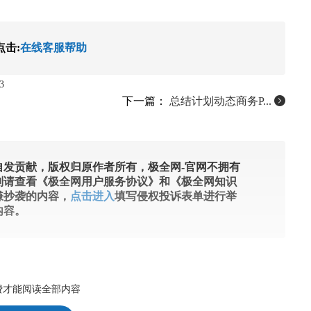
点击:
在线客服帮助
3
下一篇：
总结计划动态商务P...
发贡献，版权归原作者所有，极全网-官网不拥有
则请查看《极全网用户服务协议》和《极全网知识
嫌抄袭的内容，
点击进入
填写侵权投诉表单进行举
内容。
费才能阅读全部内容