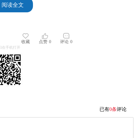
5 阅读全文
收藏
点赞
0
评论
0
扫在手机打开
已有
0条
评论