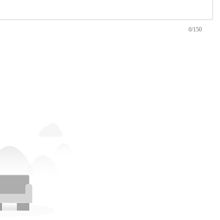
0/150