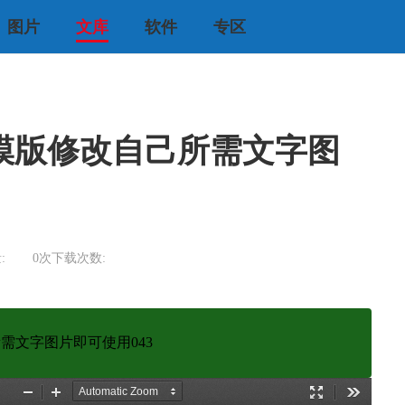
图片
文库
软件
专区
模版修改自己所需文字图
:
0次
下载次数:
需文字图片即可使用043