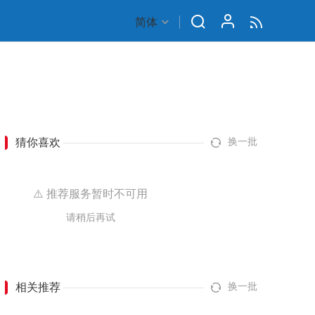
简体
猜你喜欢
换一批
⚠️ 推荐服务暂时不可用
请稍后再试
相关推荐
换一批