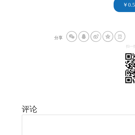
￥0.
分享
扫一
评论