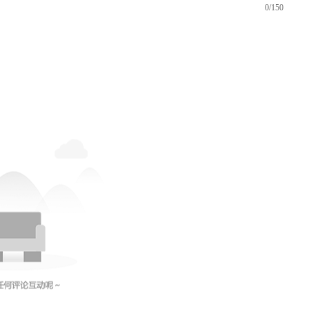
0/150