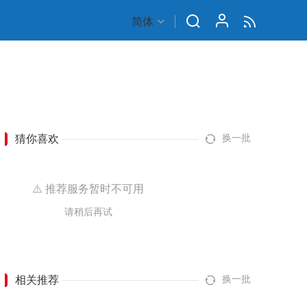
简体
猜你喜欢
换一批
⚠️ 推荐服务暂时不可用
请稍后再试
相关推荐
换一批