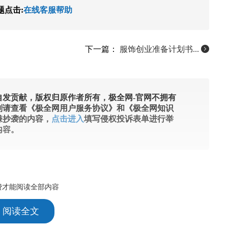
题点击:
在线客服帮助
下一篇：
服饰创业准备计划书...
发贡献，版权归原作者所有，极全网-官网不拥有
则请查看《极全网用户服务协议》和《极全网知识
嫌抄袭的内容，
点击进入
填写侵权投诉表单进行举
内容。
费才能阅读全部内容
1 阅读全文