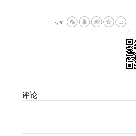
分享
扫一
评论