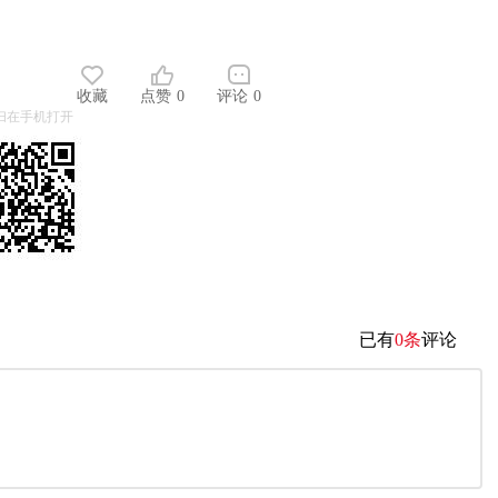
收藏
点赞
0
评论
0
扫在手机打开
已有
0条
评论