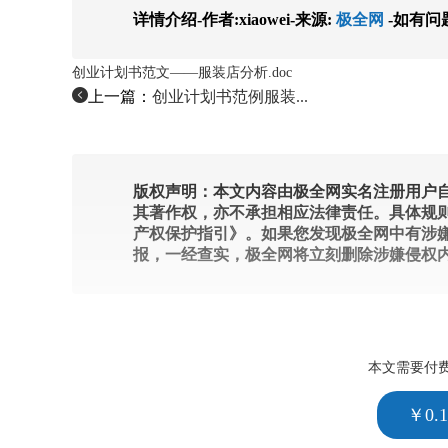
详情介绍-作者:xiaowei-来源:
极全网
-如有问
创业计划书范文——服装店分析.doc
上一篇：
创业计划书范例服装...
版权声明：本文内容由极全网实名注册用户自
其著作权，亦不承担相应法律责任。具体规
产权保护指引》。如果您发现极全网中有涉
报，一经查实，极全网将立刻删除涉嫌侵权
本文需要付
￥0.