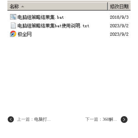
上一篇：
电脑打...
下一篇：
360解...