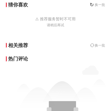
猜你喜欢
↻
换一批
⚠️ 推荐服务暂时不可用
请稍后再试
相关推荐
换一批
热门评论