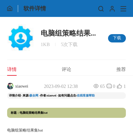
软件详情
电脑组策略结果...
下载
1KB
5次下载
详情
评论
推荐
2023-09-02 12:38
65
0
1
xiaowei
详情介绍- 来源:
极全网
-作者:xiaowei -如有问题点击:
在线客服帮助
标题：电脑组策略结果集bat
电脑组策略结果集bat