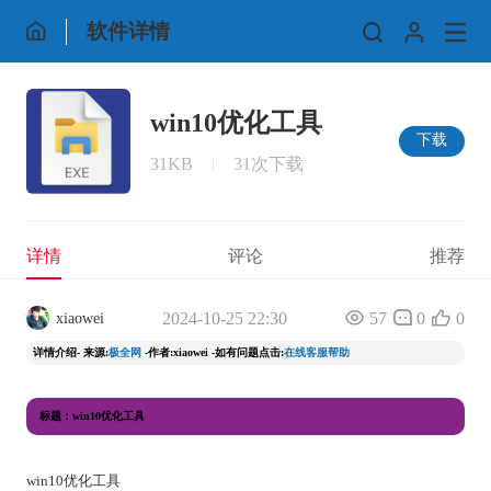
软件详情
win10优化工具
下载
31KB
31次下载
详情
评论
推荐
2024-10-25 22:30
57
0
0
xiaowei
详情介绍- 来源:
极全网
-作者:xiaowei -如有问题点击:
在线客服帮助
标题：win10优化工具
win10优化工具