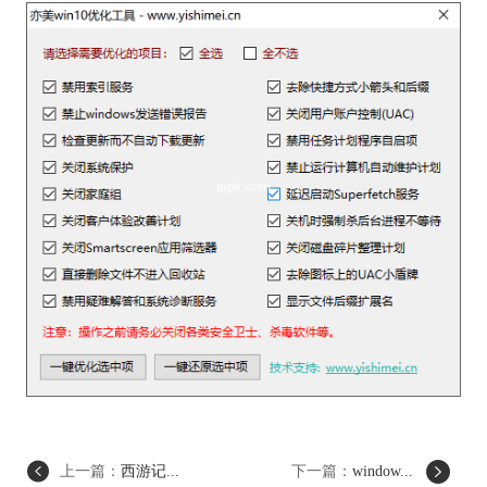
上一篇：
西游记...
下一篇：
window...