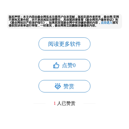
版权声明：本文内容由极全网实名注册用户自发贡献，版权归原作者所有，极全网-官网
不拥有其著作权，亦不承担相应法律责任。具体规则请查看《极全网用户服务协议》和
《极全网知识产权保护指引》。如果您发现极全网中有涉嫌抄袭的内容，
点击进入
填写
侵权投诉表单进行举报，一经查实，极全网将立刻删除涉嫌侵权内容。
阅读更多软件
点赞
0
赞赏
1
人已赞赏