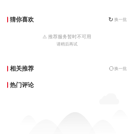
猜你喜欢
↻
换一批
⚠️ 推荐服务暂时不可用
请稍后再试
相关推荐
换一批
热门评论