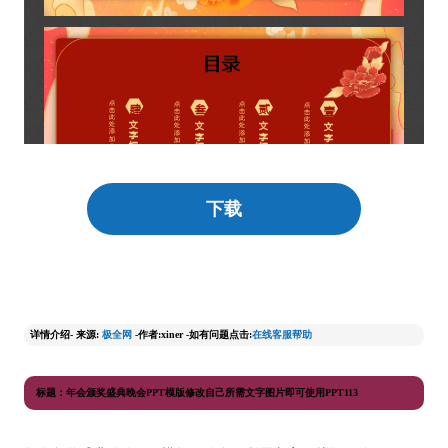
下载
详情介绍- 来源:
极全网
-作者:xiner -如有问题点击:
在线客服帮助
标题：年会颁奖盛典晚会PPT模版修改自己所需文字图片即可使用PPT113