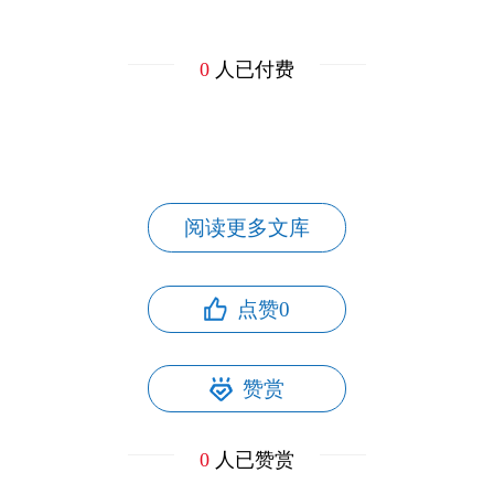
0
人已付费
阅读更多文库
点赞
0
赞赏
0
人已赞赏