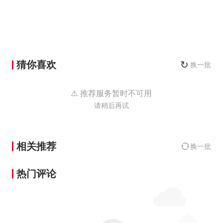
猜你喜欢
↻
换一批
⚠️ 推荐服务暂时不可用
请稍后再试
相关推荐
换一批
热门评论