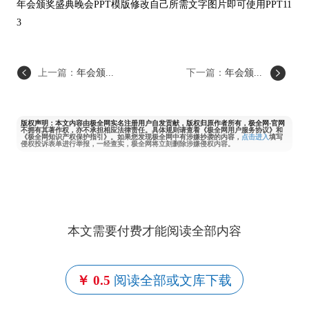
年会颁奖盛典晚会PPT模版修改自己所需文字图片即可使用PPT11
3
上一篇：
年会颁...
下一篇：
年会颁...
版权声明：本文内容由极全网实名注册用户自发贡献，版权归原作者所有，极全网-官网
不拥有其著作权，亦不承担相应法律责任。具体规则请查看《极全网用户服务协议》和
《极全网知识产权保护指引》。如果您发现极全网中有涉嫌抄袭的内容，
点击进入
填写
侵权投诉表单进行举报，一经查实，极全网将立刻删除涉嫌侵权内容。
本文需要付费才能阅读全部内容
￥ 0.5
阅读全部或文库下载