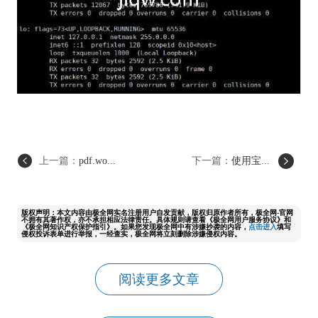
上一篇：
pdf.wo...
下一篇：
使用宝...
版权声明：本文内容由极全网实名注册用户自发贡献，版权归原作者所有，极全网-官网
不拥有其著作权，亦不承担相应法律责任。具体规则请查看《极全网用户服务协议》和
《极全网知识产权保护指引》。如果您发现极全网中有涉嫌抄袭的内容，
点击进入
填写
侵权投诉表单进行举报，一经查实，极全网将立刻删除涉嫌侵权内容。
阅读更多文章