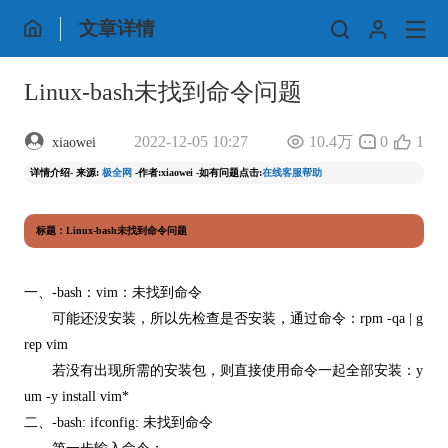
文章详情
Linux-bash未找到命令问题
2022-12-05 10:27
10.4万
0
1
xiaowei
详情介绍- 来源:
极全网
-作者:xiaowei -如有问题点击:
在线客服帮助
标题：Linux-bash未找到命令问题
一、-bash：vim：未找到命令
可能还没安装，所以先检查是否安装，通过命令：rpm -qa | g
rep vim
若没有出现所需的安装包，则直接使用命令一起全部安装：y
um -y install vim*
二、-bash: ifconfig: 未找到命令