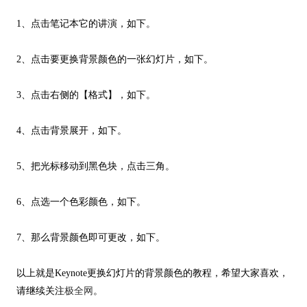
1、点击笔记本它的讲演，如下。
2、点击要
更换背景颜色
的
一张幻灯片
，如下。
3、点击右侧的【
格式
】，如下。
4、点击背景展开，如下。
5、把光标移动到黑色块，
点击三角
。
6、点选一个
色彩颜色
，如下。
7、那么背景颜色即可更改，如下。
以上就是Keynote更换幻灯片的背景颜色的教程，希望大家喜欢，
请继续关注
极全网
。