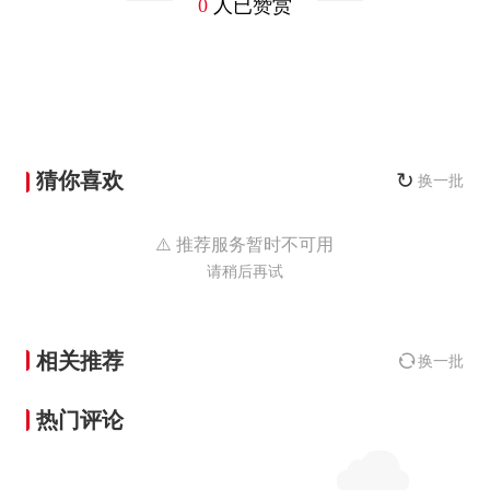
0
人已赞赏
猜你喜欢
↻
换一批
⚠️ 推荐服务暂时不可用
请稍后再试
相关推荐
换一批
热门评论