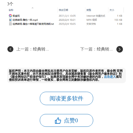
3个
上一篇：
经典转...
下一篇：
经典转...
版权声明：本文内容由极全网实名注册用户自发贡献，版权归原作者所有，极全网-官网
不拥有其著作权，亦不承担相应法律责任。具体规则请查看《极全网用户服务协议》和
《极全网知识产权保护指引》。如果您发现极全网中有涉嫌抄袭的内容，
点击进入
填写
侵权投诉表单进行举报，一经查实，极全网将立刻删除涉嫌侵权内容。
阅读更多软件
点赞
0