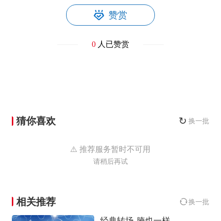
赞赏
0
人已赞赏
猜你喜欢
↻
换一批
⚠️ 推荐服务暂时不可用
请稍后再试
相关推荐
换一批
经典转场-腌也一样