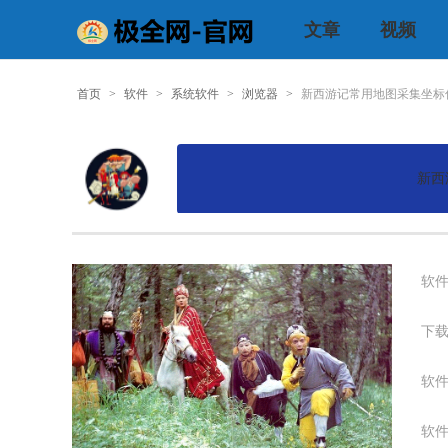
文章
视频
首页
>
软件
>
系统软件
>
浏览器
>
新西游记常用地图采集坐标
新西
软件
下载
软件
软件