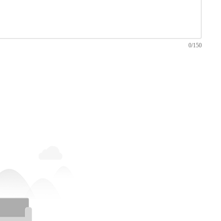
0/150