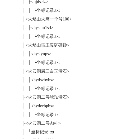
│ ├<bjdsclz>
│ │ └坐标记录.txt
├<火焰山火麻一个号100>
│ ├<hyshm1sd>
│ │ └坐标记录.txt
├<火焰山雷玉暖矿硼砂>
│ ├<hyslynps>
│ │ └坐标记录.txt
├<火云洞层三白玉滑石>
│ ├<hydsvbyhs>
│ │ └坐标记录.txt
├<火云洞二层琥珀滑石>
│ ├<hydechphs>
│ │ └坐标记录.txt
├<火云洞二层肉桂>
│ └坐标记录.txt