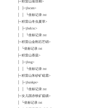
├<积雷山蚕丝棉>
│ ├<jlscsm>
│ │ └坐标记录.txt
├<积雷山冬虫夏草>
│ ├<jlsdcxc>
│ │ └坐标记录.txt
├<积雷山金刚石芒硝>
│ └坐标记录.txt
├<积雷山香菇>
│ ├<jlsxg>
│ │ └坐标记录.txt
├<积雷山朱砂矿砒霜>
│ ├<jlszskps>
│ │ └坐标记录.txt
├<女儿国赤铁矿硫磺>
│ └坐标记录.txt