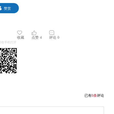
赞赏
收藏
点赞
4
评论
0
扫在手机打开
已有
0条
评论