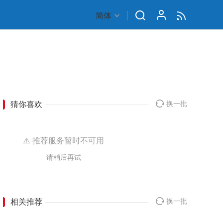
简体
猜你喜欢
换一批
⚠️ 推荐服务暂时不可用
请稍后再试
相关推荐
换一批