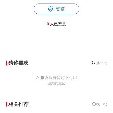
赞赏
0
人已赞赏
猜你喜欢
↻
换一批
⚠️ 推荐服务暂时不可用
请稍后再试
相关推荐
换一批