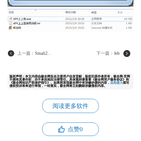
上一篇：
Smali2...
下一篇：
Jeb
版权声明：本文内容由极全网实名注册用户自发贡献，版权归原作者所有，极全网-官网
不拥有其著作权，亦不承担相应法律责任。具体规则请查看《极全网用户服务协议》和
《极全网知识产权保护指引》。如果您发现极全网中有涉嫌抄袭的内容，
点击进入
填写
侵权投诉表单进行举报，一经查实，极全网将立刻删除涉嫌侵权内容。
阅读更多软件
点赞
0