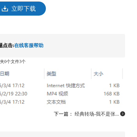
立即下载
题点击:
在线客服帮助
夹0个文件3个
下一篇：
经典转场-我不是张...