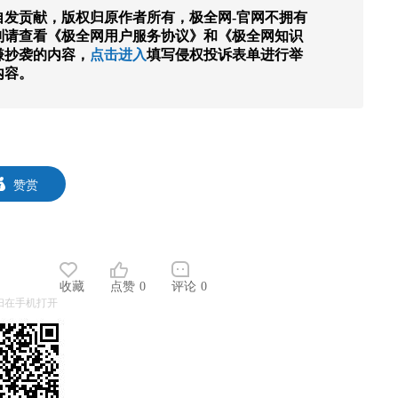
发贡献，版权归原作者所有，极全网-官网不拥有
则请查看《极全网用户服务协议》和《极全网知识
嫌抄袭的内容，
点击进入
填写侵权投诉表单进行举
内容。
赞赏
收藏
点赞
0
评论
0
扫在手机打开