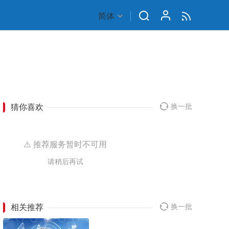
简体
猜你喜欢
换一批
⚠️ 推荐服务暂时不可用
请稍后再试
相关推荐
换一批