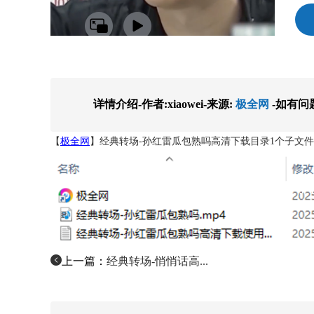
详情介绍-作者:xiaowei-来源:
极全网
-如有问
【
极全网
】经典转场-孙红雷瓜包熟吗高清下载目录1个子文件
上一篇：
经典转场-悄悄话高...