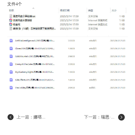
文件4个
上一篇：
娜塔...
下一篇：
瑞恩·...