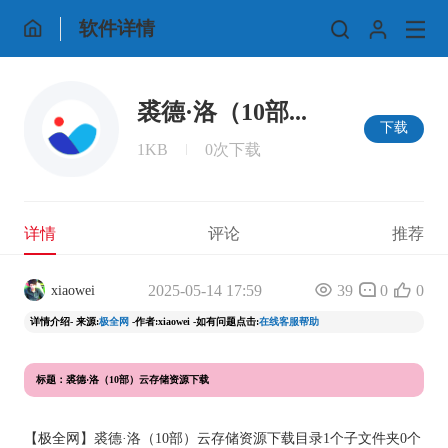
软件详情
裘德·洛（10部...
下载
1KB
0次下载
详情
评论
推荐
2025-05-14 17:59
39
0
0
xiaowei
详情介绍- 来源:
极全网
-作者:xiaowei -如有问题点击:
在线客服帮助
标题：裘德·洛（10部）云存储资源下载
【
极全网
】裘德·洛（10部）云存储资源下载目录1个子文件夹0个