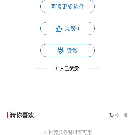
阅读更多软件
点赞
0
赞赏
0
人已赞赏
猜你喜欢
↻
换一批
⚠️ 推荐服务暂时不可用