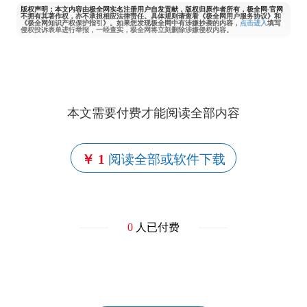
版权声明：本文内容由极全网实名注册用户自发贡献，版权归原作者所有，极全网-官网
不拥有其著作权，亦不承担相应法律责任。具体规则请查看《极全网用户服务协议》和
《极全网知识产权保护指引》。如果您发现极全网中有涉嫌抄袭的内容，
点击进入
填写
侵权投诉表单进行举报，一经查实，极全网将立刻删除涉嫌侵权内容。
本文需要付费才能阅读全部内容
￥ 1
阅读全部或软件下载
0
人已付费