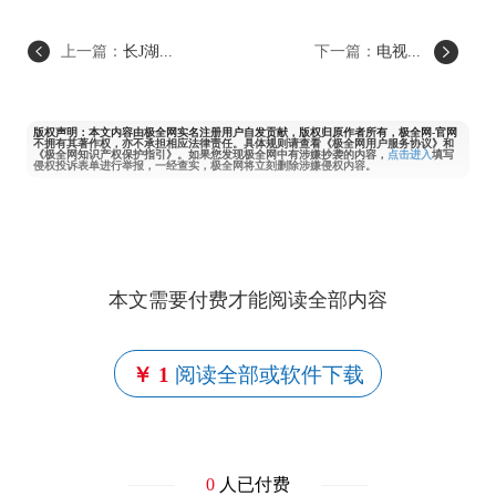
上一篇：
长J湖...
下一篇：
电视...
版权声明：本文内容由极全网实名注册用户自发贡献，版权归原作者所有，极全网-官网
不拥有其著作权，亦不承担相应法律责任。具体规则请查看《极全网用户服务协议》和
《极全网知识产权保护指引》。如果您发现极全网中有涉嫌抄袭的内容，
点击进入
填写
侵权投诉表单进行举报，一经查实，极全网将立刻删除涉嫌侵权内容。
本文需要付费才能阅读全部内容
￥ 1
阅读全部或软件下载
0
人已付费