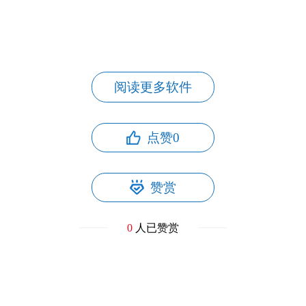
阅读更多软件
点赞
0
赞赏
0
人已赞赏