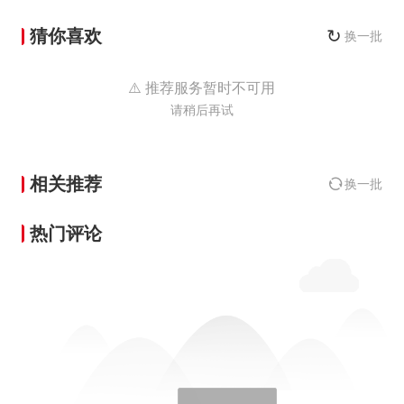
猜你喜欢
↻
换一批
⚠️ 推荐服务暂时不可用
请稍后再试
相关推荐
换一批
热门评论