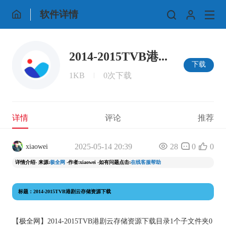
软件详情
2014-2015TVB港...
下载
1KB
0次下载
详情
评论
推荐
2025-05-14 20:39
28
0
0
xiaowei
详情介绍- 来源:
极全网
-作者:xiaowei -如有问题点击:
在线客服帮助
标题：2014-2015TVB港剧云存储资源下载
【
极全网
】2014-2015TVB港剧云存储资源下载目录1个子文件夹0