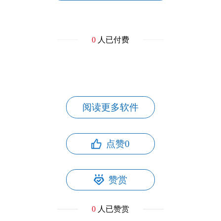
0
人已付费
阅读更多软件
点赞
0
赞赏
0
人已赞赏