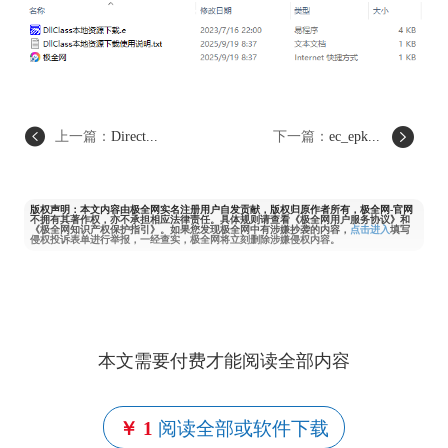
上一篇：
Direct...
下一篇：
ec_epk...
版权声明：本文内容由极全网实名注册用户自发贡献，版权归原作者所有，极全网-官网
不拥有其著作权，亦不承担相应法律责任。具体规则请查看《极全网用户服务协议》和
《极全网知识产权保护指引》。如果您发现极全网中有涉嫌抄袭的内容，
点击进入
填写
侵权投诉表单进行举报，一经查实，极全网将立刻删除涉嫌侵权内容。
本文需要付费才能阅读全部内容
￥ 1
阅读全部或软件下载