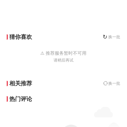
猜你喜欢
↻
换一批
⚠️ 推荐服务暂时不可用
请稍后再试
相关推荐
换一批
热门评论