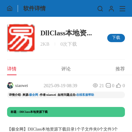
软件详情
DllClass本地资...
下载
2KB
0次下载
详情
评论
推荐
2025-09-19 08:39
21
0
0
xiaowei
详情介绍- 来源:
极全网
-作者:xiaowei -如有问题点击:
在线客服帮助
标题：DllClass本地资源下载
【
极全网
】DllClass本地资源下载目录1个子文件夹0个文件3个