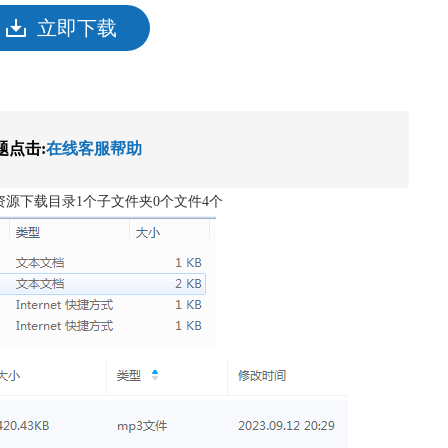
立即下载
题点击:
在线客服帮助
资源下载目录1个子文件夹0个文件4个