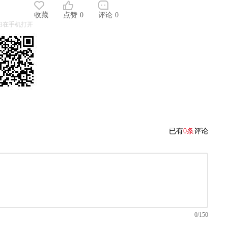
收藏
点赞
0
评论
0
扫在手机打开
已有
0条
评论
0/150