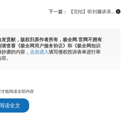
下一篇：
【完结】听刘墉讲亲...
发贡献，版权归原作者所有，极全网-官网不拥有
则请查看《极全网用户服务协议》和《极全网知识
嫌抄袭的内容，
点击进入
填写侵权投诉表单进行举
内容。
费才能阅读全部内容
 阅读全文