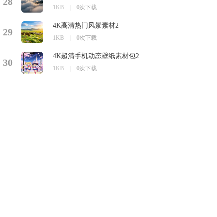
28
1KB
|
0次下载
4K高清热门风景素材2
29
1KB
|
0次下载
4K超清手机动态壁纸素材包2
30
1KB
|
0次下载