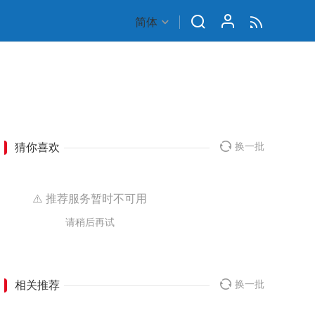
简体
猜你喜欢
换一批
⚠️ 推荐服务暂时不可用
请稍后再试
相关推荐
换一批