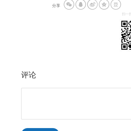
分享
扫一
评论