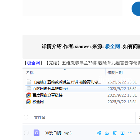
详情介绍-作者:xiaowei-来源:
极全网
-如有问
【
极全网
】【完结】五维教养洪兰35讲 破除育儿谣言云存储