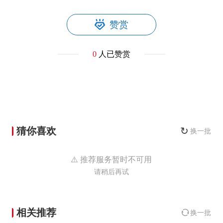
赞赏
0
人已赞赏
猜你喜欢
↻
换一批
⚠️ 推荐服务暂时不可用
请稍后再试
相关推荐
换一批