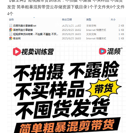
【
极全网
】短视频带货训练营：不拍摄 不露脸 不买样品 不囤货
发货 简单粗暴混剪带货云存储资源下载目录1个子文件夹0个文件
4个