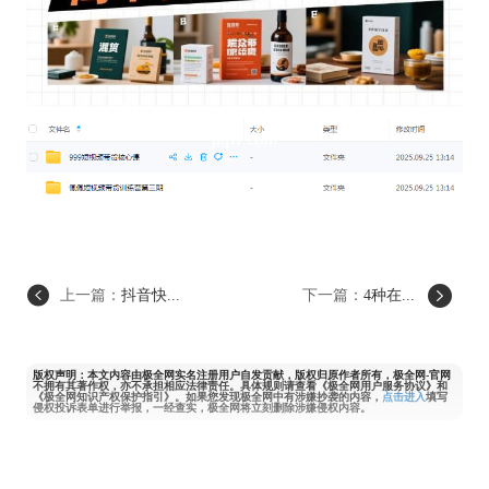
上一篇：
抖音快...
下一篇：
4种在...
版权声明：本文内容由极全网实名注册用户自发贡献，版权归原作者所有，极全网-官网
不拥有其著作权，亦不承担相应法律责任。具体规则请查看《极全网用户服务协议》和
《极全网知识产权保护指引》。如果您发现极全网中有涉嫌抄袭的内容，
点击进入
填写
侵权投诉表单进行举报，一经查实，极全网将立刻删除涉嫌侵权内容。