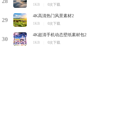
28
1KB
|
0次下载
4K高清热门风景素材2
29
1KB
|
0次下载
4K超清手机动态壁纸素材包2
30
1KB
|
0次下载