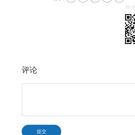
扫一
评论
提交