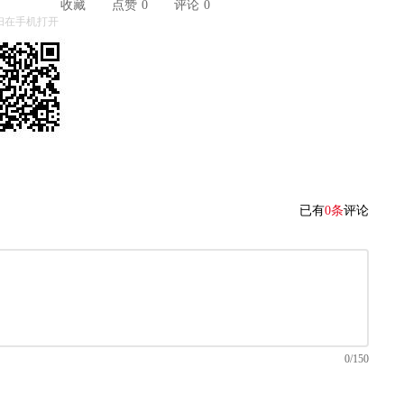
收藏
点赞
0
评论
0
扫在手机打开
已有
0条
评论
0/150