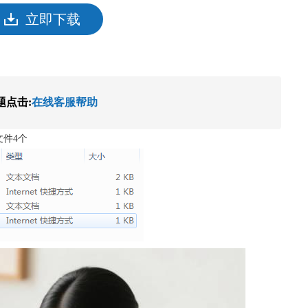
立即下载
题点击:
在线客服帮助
文件4个