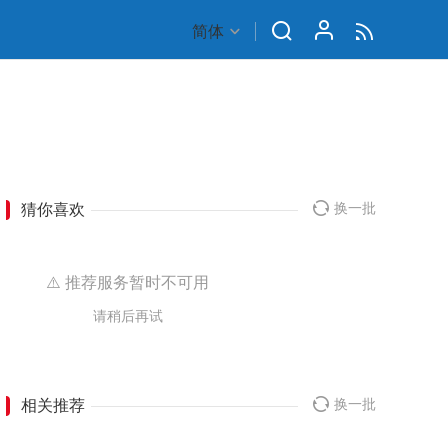
简体
猜你喜欢
换一批
⚠️ 推荐服务暂时不可用
请稍后再试
相关推荐
换一批