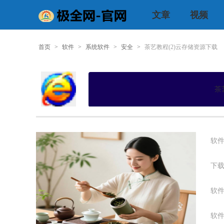
文章
视频
首页
>
软件
>
系统软件
>
安全
>
茶艺教程(2)云存储资源下载
茶
软件
下载
软件
软件