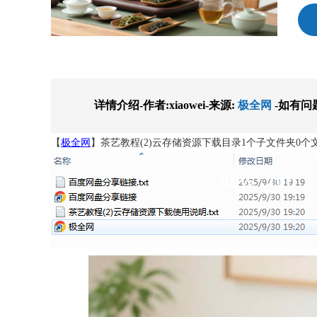
详情介绍-作者:xiaowei-来源:
极全网
-如有问
【
极全网
】茶艺教程(2)云存储资源下载目录1个子文件夹0个