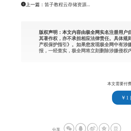
上一篇：
笛子教程云存储资源...
版权声明：本文内容由极全网实名注册用户自
其著作权，亦不承担相应法律责任。具体规
产权保护指引》。如果您发现极全网中有涉
报，一经查实，极全网将立刻删除涉嫌侵权
本文需要付
￥1
分享