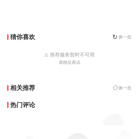
猜你喜欢
↻
换一批
⚠️ 推荐服务暂时不可用
请稍后再试
相关推荐
换一批
热门评论