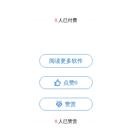
0
人已付费
阅读更多软件
点赞
0
赞赏
0
人已赞赏