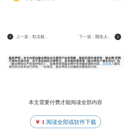
上一篇：
红尘处...
下一篇：
陌生人...
版权声明：本文内容由极全网实名注册用户自发贡献，版权归原作者所有，极全网-官网
不拥有其著作权，亦不承担相应法律责任。具体规则请查看《极全网用户服务协议》和
《极全网知识产权保护指引》。如果您发现极全网中有涉嫌抄袭的内容，
点击进入
填写
侵权投诉表单进行举报，一经查实，极全网将立刻删除涉嫌侵权内容。
本文需要付费才能阅读全部内容
￥ 1
阅读全部或软件下载