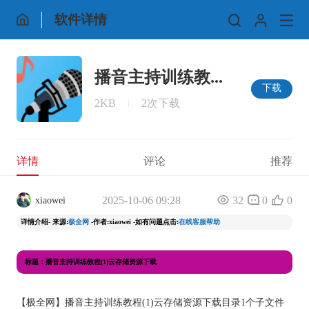
软件详情
播音主持训练教...
下载
2KB
2次下载
详情
评论
推荐
2025-10-06 09:28
32
0
0
xiaowei
详情介绍- 来源:
极全网
-作者:xiaowei -如有问题点击:
在线客服帮助
标题：播音主持训练教程(1)云存储资源下载
【
极全网
】播音主持训练教程(1)云存储资源下载目录1个子文件