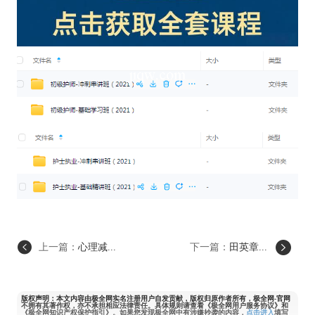
上一篇：
心理减...
下一篇：
田英章...
版权声明：本文内容由极全网实名注册用户自发贡献，版权归原作者所有，极全网-官网
不拥有其著作权，亦不承担相应法律责任。具体规则请查看《极全网用户服务协议》和
《极全网知识产权保护指引》。如果您发现极全网中有涉嫌抄袭的内容，
点击进入
填写