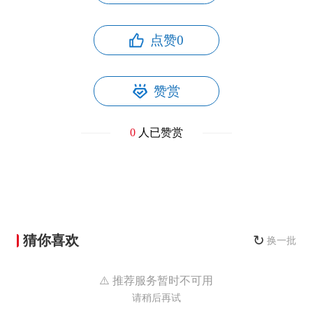
点赞
0
赞赏
0
人已赞赏
猜你喜欢
↻
换一批
⚠️ 推荐服务暂时不可用
请稍后再试