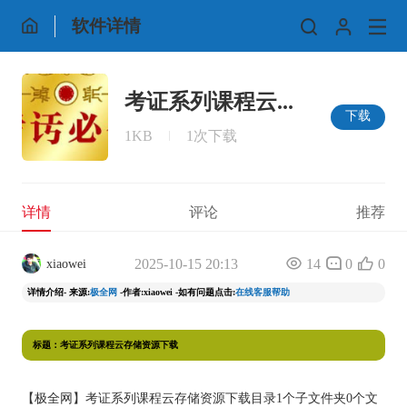
软件详情
考证系列课程云...
下载
1KB
1次下载
详情
评论
推荐
2025-10-15 20:13
14
0
0
xiaowei
详情介绍- 来源:
极全网
-作者:xiaowei -如有问题点击:
在线客服帮助
标题：考证系列课程云存储资源下载
【
极全网
】考证系列课程云存储资源下载目录1个子文件夹0个文