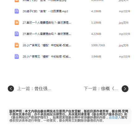
上一篇：
曾仕强...
下一篇：
徐概《...
版权声明：本文内容由极全网实名注册用户自发贡献，版权归原作者所有，极全网-官网
不拥有其著作权，亦不承担相应法律责任。具体规则请查看《极全网用户服务协议》和
《极全网知识产权保护指引》。如果您发现极全网中有涉嫌抄袭的内容，
点击进入
填写
侵权投诉表单进行举报，一经查实，极全网将立刻删除涉嫌侵权内容。