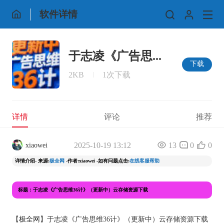
软件详情
于志凌《广告思...
下载
2KB
1次下载
详情
评论
推荐
2025-10-19 13:12
13
0
0
xiaowei
详情介绍- 来源:
极全网
-作者:xiaowei -如有问题点击:
在线客服帮助
标题：于志凌《广告思维36计》（更新中）云存储资源下载
【
极全网
】于志凌《广告思维36计》（更新中）云存储资源下载