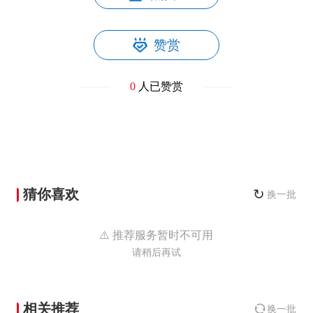
赞赏
0
人已赞赏
猜你喜欢
↻
换一批
⚠️ 推荐服务暂时不可用
请稍后再试
相关推荐
换一批