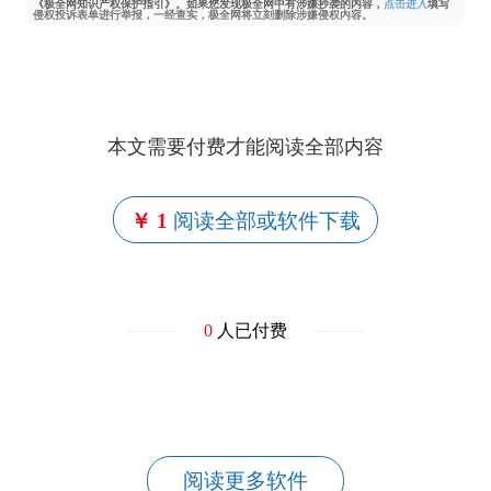
《极全网知识产权保护指引》。如果您发现极全网中有涉嫌抄袭的内容，
点击进入
填写
侵权投诉表单进行举报，一经查实，极全网将立刻删除涉嫌侵权内容。
本文需要付费才能阅读全部内容
￥ 1
阅读全部或软件下载
0
人已付费
阅读更多软件