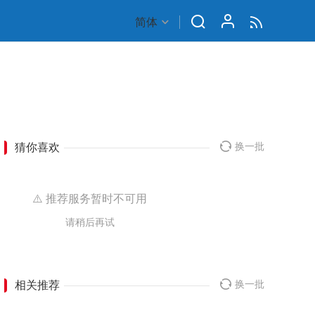
简体
猜你喜欢
换一批
⚠️ 推荐服务暂时不可用
请稍后再试
相关推荐
换一批