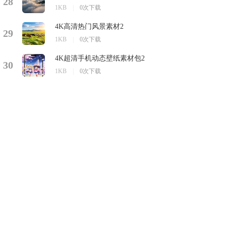
28
1KB
|
0次下载
4K高清热门风景素材2
29
1KB
|
0次下载
4K超清手机动态壁纸素材包2
30
1KB
|
0次下载