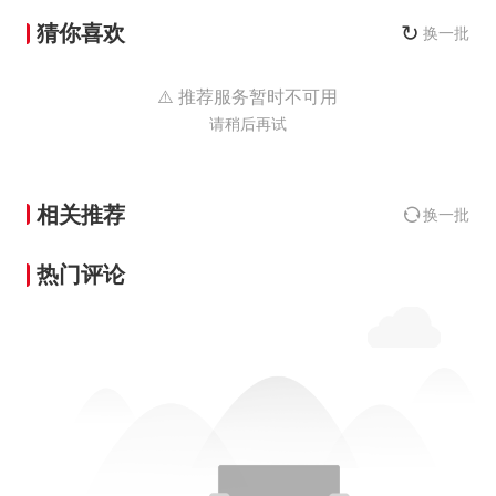
猜你喜欢
↻
换一批
⚠️ 推荐服务暂时不可用
请稍后再试
相关推荐
换一批
热门评论