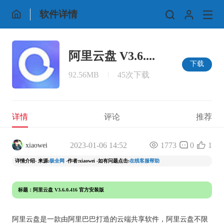
软件详情
阿里云盘 V3.6....
下载
92.56MB
45次下载
详情
评论
推荐
2023-01-06 14:52
1773
0
1
xiaowei
详情介绍- 来源:
极全网
-作者:xiaowei -如有问题点击:
在线客服帮助
标题：阿里云盘 V3.6.0.416 官方安装版
阿里
是一款由阿里巴巴打造的云端共享软件，阿里云盘不限
云盘