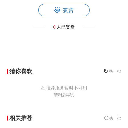
赞赏
0
人已赞赏
猜你喜欢
↻
换一批
⚠️ 推荐服务暂时不可用
请稍后再试
相关推荐
换一批