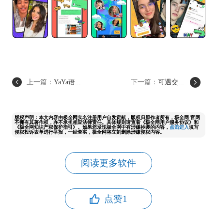
上一篇：
YaYa语...
下一篇：
可遇交...
版权声明：本文内容由极全网实名注册用户自发贡献，版权归原作者所有，极全网-官网
不拥有其著作权，亦不承担相应法律责任。具体规则请查看《极全网用户服务协议》和
《极全网知识产权保护指引》。如果您发现极全网中有涉嫌抄袭的内容，
点击进入
填写
侵权投诉表单进行举报，一经查实，极全网将立刻删除涉嫌侵权内容。
阅读更多软件
点赞
1