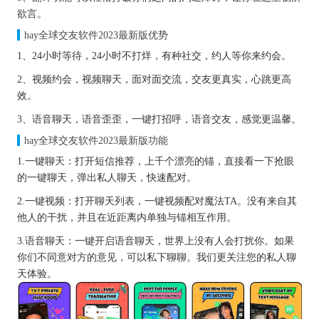
欲言。
hay全球交友软件2023最新版优势
1、24小时等待，24小时不打烊，有种社交，约人等你来约会。
2、视频约会，视频聊天，面对面交流，交友更真实，心跳更高
效。
3、语音聊天，语音歪歪，一键打招呼，语音交友，感觉更温馨。
hay全球交友软件2023最新版功能
1.一键聊天：打开短信推荐，上千个漂亮的锚，直接看一下抢眼
的一键聊天，弹出私人聊天，快速配对。
2.一键视频：打开聊天列表，一键视频配对魔法TA。没有来自其
他人的干扰，并且在近距离内单独与锚相互作用。
3.语音聊天：一键开启语音聊天，世界上没有人会打扰你。如果
你们不同意对方的意见，可以私下聊聊。我们更关注您的私人聊
天体验。