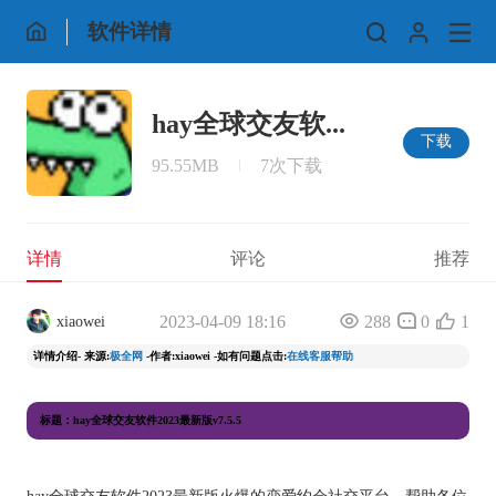
软件详情
hay全球交友软...
下载
95.55MB
7次下载
详情
评论
推荐
2023-04-09 18:16
288
0
1
xiaowei
详情介绍- 来源:
极全网
-作者:xiaowei -如有问题点击:
在线客服帮助
标题：hay全球交友软件2023最新版v7.5.5