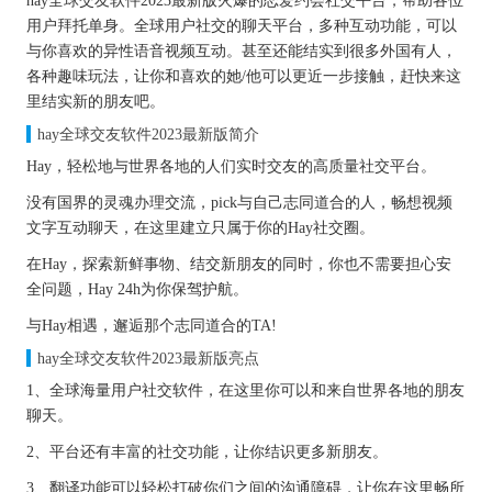
hay全球交友软件2023最新版火爆的恋爱约会社交平台，帮助各位
用户拜托单身。全球用户社交的聊天平台，多种互动功能，可以
与你喜欢的异性语音视频互动。甚至还能结实到很多外国有人，
各种趣味玩法，让你和喜欢的她/他可以更近一步接触，赶快来这
里结实新的朋友吧。
hay全球交友软件2023最新版简介
Hay，轻松地与世界各地的人们实时交友的高质量社交平台。
没有国界的灵魂办理交流，pick与自己志同道合的人，畅想视频
文字互动聊天，在这里建立只属于你的Hay社交圈。
在Hay，探索新鲜事物、结交新朋友的同时，你也不需要担心安
全问题，Hay 24h为你保驾护航。
与Hay相遇，邂逅那个志同道合的TA!
hay全球交友软件2023最新版亮点
1、全球海量用户社交软件，在这里你可以和来自世界各地的朋友
聊天。
2、平台还有丰富的社交功能，让你结识更多新朋友。
3、翻译功能可以轻松打破你们之间的沟通障碍，让你在这里畅所