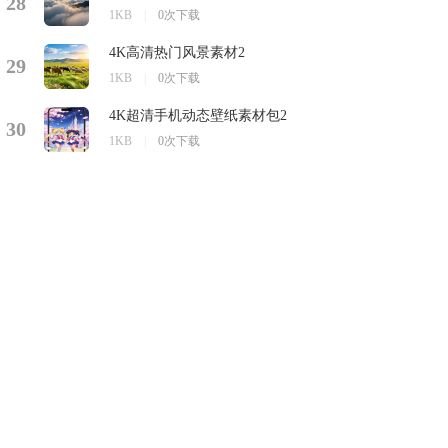
28
1KB
|
0次下载
4K高清热门风景素材2
29
1KB
|
0次下载
4K超清手机动态壁纸素材包2
30
1KB
|
0次下载