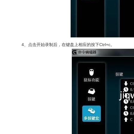
4、
点击开始录制后，在键盘上相应的按下Ctrl+c。