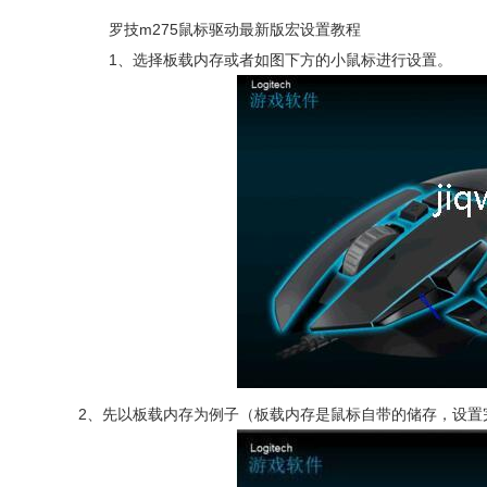
罗技m275鼠标驱动最新版宏设置教程
1、选择板载内存或者如图下方的小鼠标进行设置。
2、
先以板载内存为例子（板载内存是鼠标自带的储存，设置