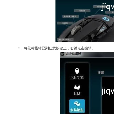
3、
将鼠标指针已到任意按键上，右键点击编辑。