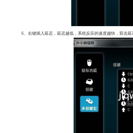
5、
右键插入延迟，延迟越低，系统反应的速度越快，双击延