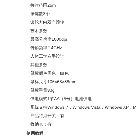
接收范围25m
按键数3个
滚轮方向双向滚轮
技术参数
最高分辨率1000dpi
传输频率2.4GHz
人体工学右手设计
其他参数
鼠标颜色黑色，白色
鼠标尺寸106×68×38mm
鼠标重量93g
供电模式1节AA（5号）电池供电
系统支持Windows 7，Windows Vista，Windows XP，M
产品特点开关：有
收纳仓：有
使用教程