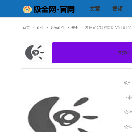
文章
视频
首页
>
软件
>
系统软件
>
安全
>
罗技m275鼠标驱动 V6.4.0.16
罗技m27
软件
下载
软件
软件