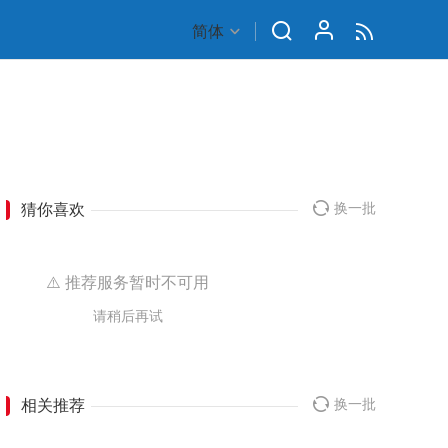
简体
猜你喜欢
换一批
⚠️ 推荐服务暂时不可用
请稍后再试
相关推荐
换一批