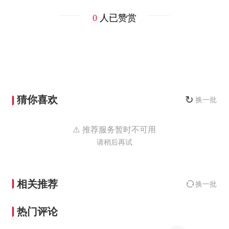
0
人已赞赏
猜你喜欢
↻
换一批
⚠️ 推荐服务暂时不可用
请稍后再试
相关推荐
换一批
热门评论