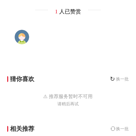
1
人已赞赏
猜你喜欢
↻
换一批
⚠️ 推荐服务暂时不可用
请稍后再试
相关推荐
换一批