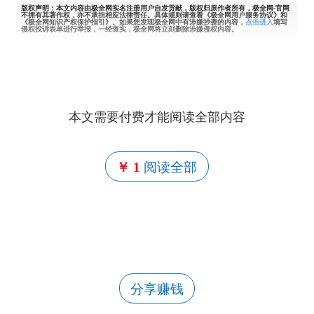
版权声明：本文内容由极全网实名注册用户自发贡献，版权归原作者所有，极全网-官网
不拥有其著作权，亦不承担相应法律责任。具体规则请查看《极全网用户服务协议》和
《极全网知识产权保护指引》。如果您发现极全网中有涉嫌抄袭的内容，
点击进入
填写
侵权投诉表单进行举报，一经查实，极全网将立刻删除涉嫌侵权内容。
本文需要付费才能阅读全部内容
￥ 1
阅读全部
分享赚钱