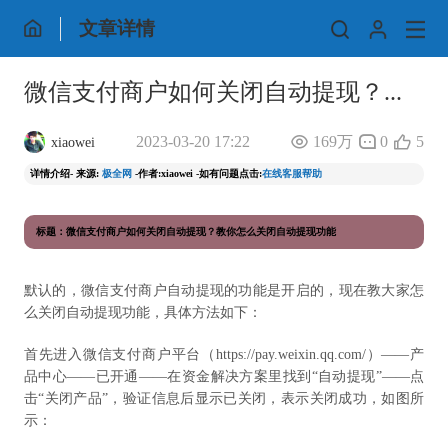
文章详情
微信支付商户如何关闭自动提现？...
2023-03-20 17:22
169万
0
5
xiaowei
详情介绍- 来源:
极全网
-作者:xiaowei -如有问题点击:
在线客服帮助
标题：微信支付商户如何关闭自动提现？教你怎么关闭自动提现功能
默认的，微信支付商户自动提现的功能是开启的，现在教大家怎
么关闭自动提现功能，具体方法如下：
首先进入微信支付商户平台（https://pay.weixin.qq.com/）——产
品中心——已开通——在资金解决方案里找到“自动提现”——点
击“关闭产品”，验证信息后显示已关闭，表示关闭成功，如图所
示：