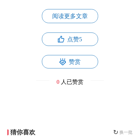
阅读更多文章
点赞
5
赞赏
0
人已赞赏
猜你喜欢
↻
换一批