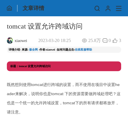
文章详情
tomcat 设置允许跨域访问
2023-03-20 18:25
25.8万
0
3
xiaowei
详情介绍- 来源:
极全网
-作者:xiaowei -如有问题点击:
在线客服帮助
标题：tomcat 设置允许跨域访问
既然想到使用tomcat进行跨域的设置，而不使用在项目中设置he
ader来解决，说明你也是tomcat 下的资源需要做跨域处理吧？这
也是一个统一的允许跨域设置，tomcat下的所有请求都将放开，
请注意。