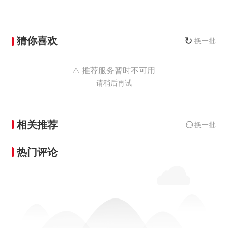
猜你喜欢
↻
换一批
⚠️ 推荐服务暂时不可用
请稍后再试
相关推荐
换一批
热门评论