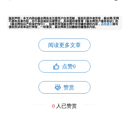
版权声明：本文内容由极全网实名注册用户自发贡献，版权归原作者所有，极全网-官网
不拥有其著作权，亦不承担相应法律责任。具体规则请查看《极全网用户服务协议》和
《极全网知识产权保护指引》。如果您发现极全网中有涉嫌抄袭的内容，
点击进入
填写
侵权投诉表单进行举报，一经查实，极全网将立刻删除涉嫌侵权内容。
阅读更多文章
点赞
0
赞赏
0
人已赞赏