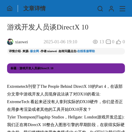
文章详情
游戏开发人员谈DirectX 10
2025-01-06 19:10
13
0
0
xiaowei
详情介绍- 来源:
极全网
-作者:xiaowei -如有问题点击:
在线客服帮助
标题：游戏开发人员谈DirectX 10
Extremetech刊登了The People Behind DirectX 10的Part 4，在该部
分文章中游戏开发人员现身说法谈了对DX10的看法:
ExtremeTech:看起来还没有人拿到实际的DX10硬件，你们是否正
在用参考渲染或者其他的工具开始DX10开发？
Tyler Thompson(Flagship Studios，Hellgate: London游戏开发总监):
我们正在将DirectX 10整合入图形引擎的早期阶段，在获得实际硬