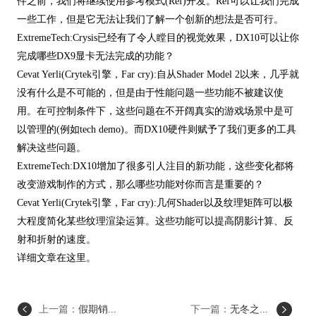
件之前，我们将继续使用参考模式(Ref)开发。Ref可以让我们完成
一些工作，但是它无法让我们了解一个创新的想法是否可行。
ExtremeTech:Crysis已经有了令人瞠目的视觉效果，DX10可以让你
完成哪些DX9显卡无法完成的功能？
Cevat Yerli(Crytek引擎，Far cry):自从Shader Model 2以来，几乎就
没有什么是不可能的，但是由于性能问题一些功能不被建议使
用。在可控制条件下，这些问题在不开阔真实的游戏场景中是可
以管理的(例如tech demo)。而DX10硬件则赋予了我们更多的工具
解决这些问题。
ExtremeTech:DX10增加了很多引人注目的新功能，这些变化都将
改变游戏制作的方式，那么哪些功能对你而言是重要的？
Cevat Yerli(Crytek引擎，Far cry):几何Shader以及纹理矩阵可以极
大程度简化某些纹理渲染运算。这些功能可以提高阴影计算、反
射和折射的速度。
详细文章在这里。
上一篇：
假期销...
下一篇：
无冬之...