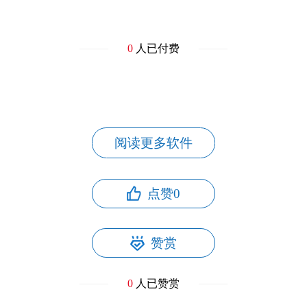
0
人已付费
阅读更多软件
点赞
0
赞赏
0
人已赞赏