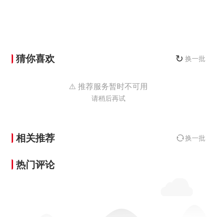
猜你喜欢
↻
换一批
⚠️ 推荐服务暂时不可用
请稍后再试
相关推荐
换一批
热门评论