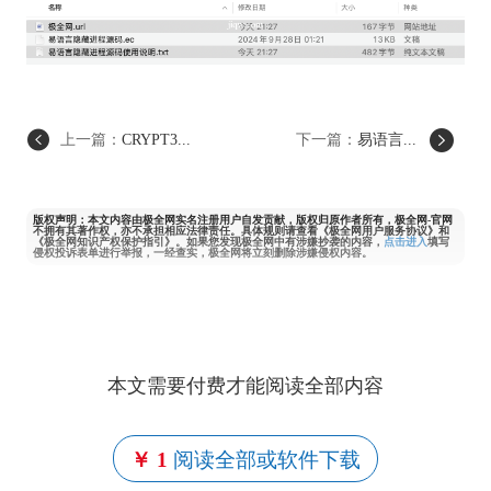
上一篇：
CRYPT3...
下一篇：
易语言...
版权声明：本文内容由极全网实名注册用户自发贡献，版权归原作者所有，极全网-官网
不拥有其著作权，亦不承担相应法律责任。具体规则请查看《极全网用户服务协议》和
《极全网知识产权保护指引》。如果您发现极全网中有涉嫌抄袭的内容，
点击进入
填写
侵权投诉表单进行举报，一经查实，极全网将立刻删除涉嫌侵权内容。
本文需要付费才能阅读全部内容
￥ 1
阅读全部或软件下载