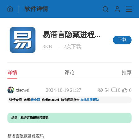
软件详情
易语言隐藏进程...
下载
3KB
2次下载
详情
评论
推荐
2024-10-19 21:27
54
0
0
xiaowei
详情介绍- 来源:
极全网
-作者:xiaowei -如有问题点击:
在线客服帮助
标题：易语言隐藏进程源码
易语言隐藏进程源码