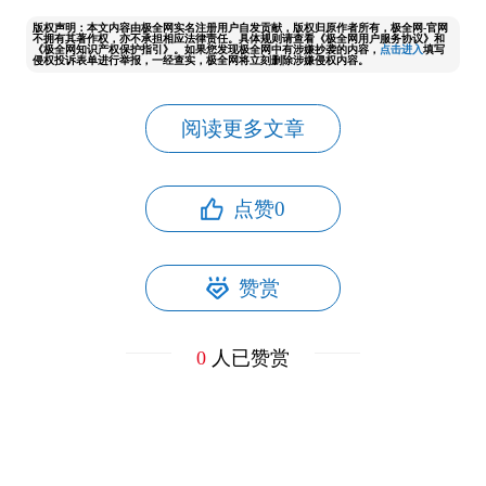
版权声明：本文内容由极全网实名注册用户自发贡献，版权归原作者所有，极全网-官网
不拥有其著作权，亦不承担相应法律责任。具体规则请查看《极全网用户服务协议》和
《极全网知识产权保护指引》。如果您发现极全网中有涉嫌抄袭的内容，
点击进入
填写
侵权投诉表单进行举报，一经查实，极全网将立刻删除涉嫌侵权内容。
阅读更多文章
点赞
0
赞赏
0
人已赞赏