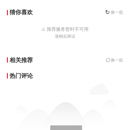
猜你喜欢
↻
换一批
⚠️ 推荐服务暂时不可用
请稍后再试
相关推荐
换一批
热门评论