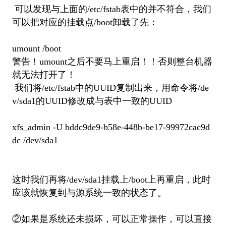
可以发现与上面的/etc/fstab表中的并不符合，我们
可以把对应的挂载点/boot卸载了先：
umount /boot
警告！umount之后不要马上重启！！否则整台机器
就无法打开了！
我们将/etc/fstab中的UUID复制出来，用命令将/de
v/sda1的UUID修改成与表中一致的UUID
xfs_admin -U bddc9de9-b58e-448b-be17-99972cac9d
dc /dev/sda1
这时我们再将/dev/sda1挂载上/boot上再重启，此时
应该就恢复到与源系统一致的状态了。
②如果是系统还未损坏，可以正常操作，可以直接