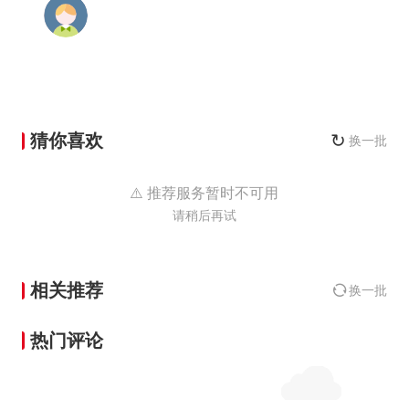
猜你喜欢
↻
换一批
⚠️ 推荐服务暂时不可用
请稍后再试
相关推荐
换一批
热门评论