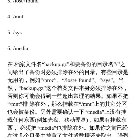
3. /lost+found
4. /mnt
5. /sys
6. /media
在 档案文件名“backup.gz”和要备份的目录名“/”之
间给出了备份时必须排除在外的目录。有些目录是
无用的，例如“/proc”、“/lost+ found”、“/sys”。当
然，“backup.gz”这个档案文件本身必须排除在外，
否则你可能会得到一些超出常理的结果。如果不把
“/mnt”排 除在外，那么挂载在“/mnt”上的其它分区
也会被备份。另外需要确认一下“/media”上没有挂
载任何东西(例如光盘、移动硬盘)，如果有挂载东
西， 必须把“/media”也排除在外。如果你之前已经
在这几个目录中放置了文件或数据还未取出，强烈