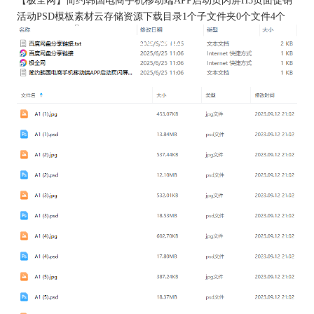
【
极全网
】简约韩国电商手机移动端APP启动页闪屏H5页面促销
活动PSD模板素材云存储资源下载目录1个子文件夹0个文件4个