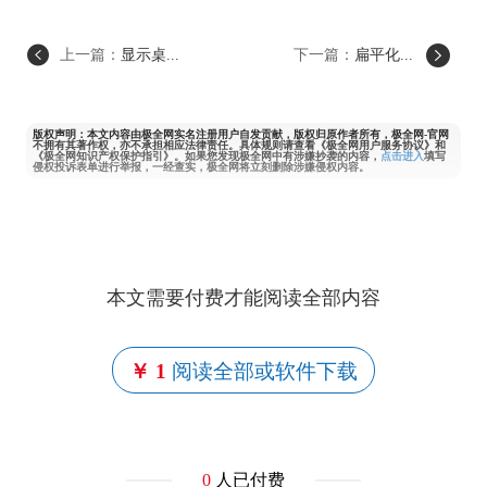
上一篇：
显示桌...
下一篇：
扁平化...
版权声明：本文内容由极全网实名注册用户自发贡献，版权归原作者所有，极全网-官网
不拥有其著作权，亦不承担相应法律责任。具体规则请查看《极全网用户服务协议》和
《极全网知识产权保护指引》。如果您发现极全网中有涉嫌抄袭的内容，
点击进入
填写
侵权投诉表单进行举报，一经查实，极全网将立刻删除涉嫌侵权内容。
本文需要付费才能阅读全部内容
￥ 1
阅读全部或软件下载
0
人已付费