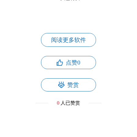
阅读更多软件
点赞
0
赞赏
0
人已赞赏