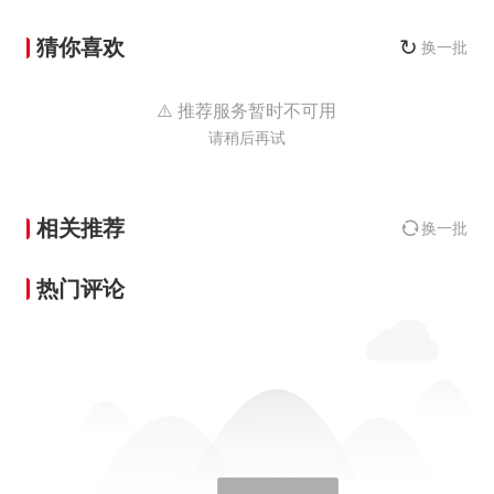
猜你喜欢
↻
换一批
⚠️ 推荐服务暂时不可用
请稍后再试
相关推荐
换一批
热门评论