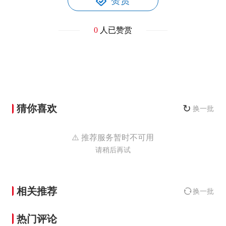
赞赏
0
人已赞赏
猜你喜欢
↻
换一批
⚠️ 推荐服务暂时不可用
请稍后再试
相关推荐
换一批
热门评论