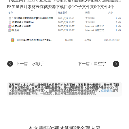
【
极全网
】1293可爱儿童节动物元素T恤墙纸印花四方连续图案E
PS矢量设计素材云存储资源下载目录1个子文件夹0个文件4个
上一篇：
水彩手...
下一篇：
星空宇...
版权声明：本文内容由极全网实名注册用户自发贡献，版权归原作者所有，极全网-官网
不拥有其著作权，亦不承担相应法律责任。具体规则请查看《极全网用户服务协议》和
《极全网知识产权保护指引》。如果您发现极全网中有涉嫌抄袭的内容，
点击进入
填写
侵权投诉表单进行举报，一经查实，极全网将立刻删除涉嫌侵权内容。
本文需要付费才能阅读全部内容