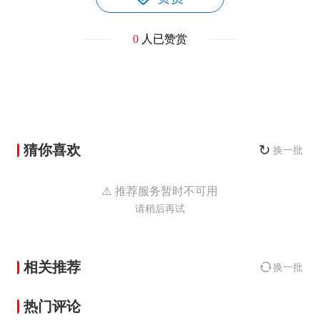
0
人已赞赏
猜你喜欢
↻
换一批
⚠️ 推荐服务暂时不可用
请稍后再试
相关推荐
换一批
热门评论