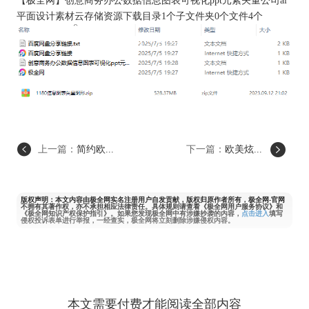
【
极全网
】创意商务办公数据信息图表可视化ppt元素矢量公司ai
平面设计素材云存储资源下载目录1个子文件夹0个文件4个
上一篇：
简约欧...
下一篇：
欧美炫...
版权声明：本文内容由极全网实名注册用户自发贡献，版权归原作者所有，极全网-官网
不拥有其著作权，亦不承担相应法律责任。具体规则请查看《极全网用户服务协议》和
《极全网知识产权保护指引》。如果您发现极全网中有涉嫌抄袭的内容，
点击进入
填写
侵权投诉表单进行举报，一经查实，极全网将立刻删除涉嫌侵权内容。
本文需要付费才能阅读全部内容