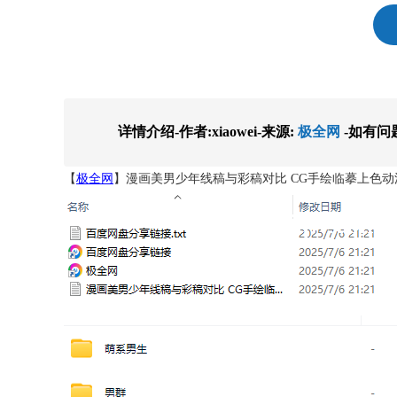
详情介绍-作者:xiaowei-来源:
极全网
-如有问
【
极全网
】漫画美男少年线稿与彩稿对比 CG手绘临摹上色动