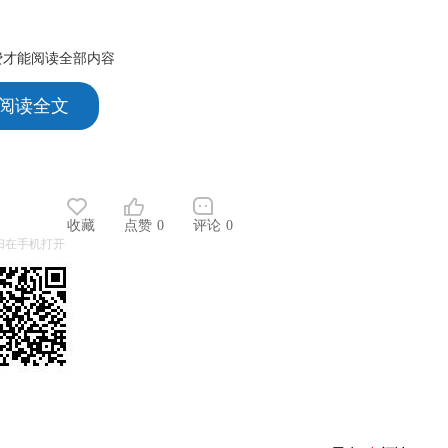
费才能阅读全部内容
 阅读全文
收藏
点赞
0
评论
0
扫在手机打开