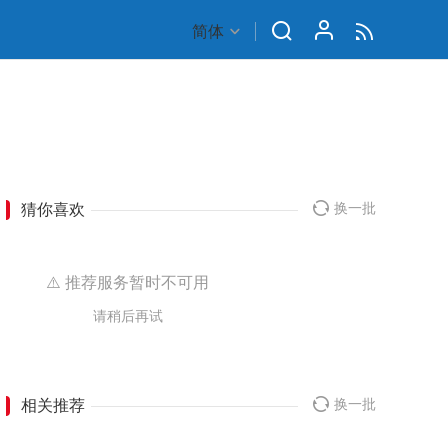
简体
猜你喜欢
换一批
⚠️ 推荐服务暂时不可用
请稍后再试
相关推荐
换一批