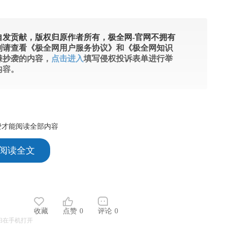
发贡献，版权归原作者所有，极全网-官网不拥有
则请查看《极全网用户服务协议》和《极全网知识
嫌抄袭的内容，
点击进入
填写侵权投诉表单进行举
内容。
费才能阅读全部内容
 阅读全文
收藏
点赞
0
评论
0
扫在手机打开