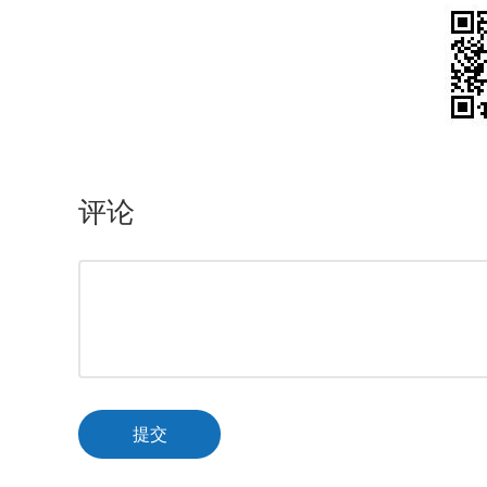
评论
提交