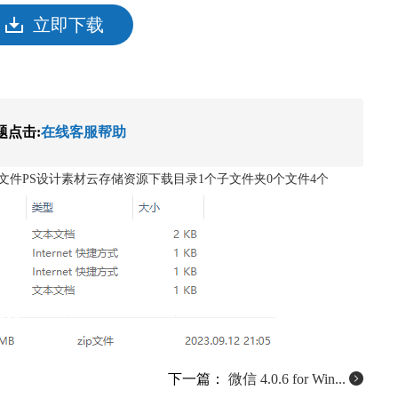
立即下载
题点击:
在线客服帮助
文件PS设计素材云存储资源下载目录1个子文件夹0个文件4个
下一篇：
微信 4.0.6 for Win...