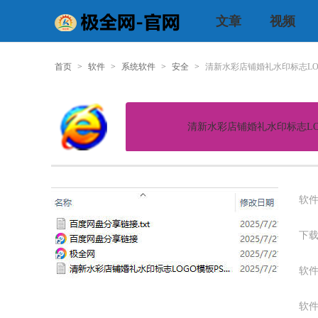
文章
视频
首页
>
软件
>
系统软件
>
安全
>
清新水彩店铺婚礼水印标志LO
清新水彩店铺婚礼水印标志LO
软件
下载
软件
软件