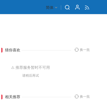
简体
猜你喜欢
换一批
⚠️ 推荐服务暂时不可用
请稍后再试
相关推荐
换一批