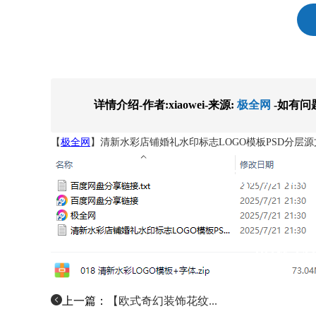
详情介绍-作者:xiaowei-来源:
极全网
-如有问
【
极全网
】清新水彩店铺婚礼水印标志LOGO模板PSD分层源
上一篇：
【欧式奇幻装饰花纹...