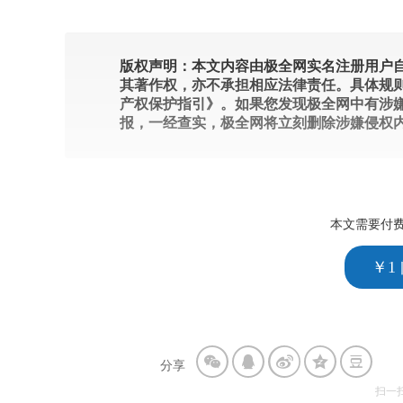
版权声明：本文内容由极全网实名注册用户自
其著作权，亦不承担相应法律责任。具体规
产权保护指引》。如果您发现极全网中有涉
报，一经查实，极全网将立刻删除涉嫌侵权
本文需要付
￥1
分享
扫一