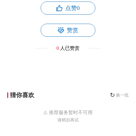
点赞
0
赞赏
0
人已赞赏
猜你喜欢
↻
换一批
⚠️ 推荐服务暂时不可用
请稍后再试