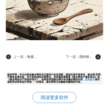
上一篇：
电视...
下一篇：
国外欧...
版权声明：本文内容由极全网实名注册用户自发贡献，版权归原作者所有，极全网-官网
不拥有其著作权，亦不承担相应法律责任。具体规则请查看《极全网用户服务协议》和
《极全网知识产权保护指引》。如果您发现极全网中有涉嫌抄袭的内容，
点击进入
填写
侵权投诉表单进行举报，一经查实，极全网将立刻删除涉嫌侵权内容。
阅读更多软件