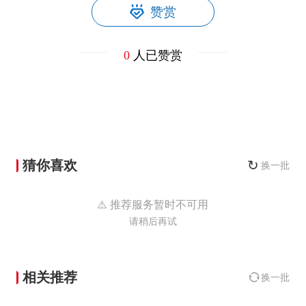
赞赏
0
人已赞赏
猜你喜欢
↻
换一批
⚠️ 推荐服务暂时不可用
请稍后再试
相关推荐
换一批