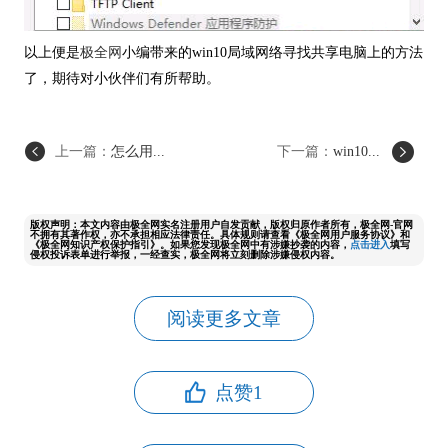
以上便是
极全网
小编带来的win10局域网络寻找共享电脑上的方法
了，期待对小伙伴们有所帮助。
上一篇：
怎么用...
下一篇：
win10...
版权声明：本文内容由极全网实名注册用户自发贡献，版权归原作者所有，极全网-官网
不拥有其著作权，亦不承担相应法律责任。具体规则请查看《极全网用户服务协议》和
《极全网知识产权保护指引》。如果您发现极全网中有涉嫌抄袭的内容，
点击进入
填写
侵权投诉表单进行举报，一经查实，极全网将立刻删除涉嫌侵权内容。
阅读更多文章
点赞
1