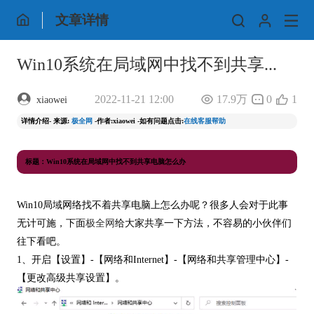
文章详情
Win10系统在局域网中找不到共享...
2022-11-21 12:00
17.9万
0
1
xiaowei
详情介绍- 来源:
极全网
-作者:xiaowei -如有问题点击:
在线客服帮助
标题：Win10系统在局域网中找不到共享电脑怎么办
Win10局域网络找不着共享电脑上怎么办呢？很多人会对于此事
无计可施，下面
极全网
给大家共享一下方法，不容易的小伙伴们
往下看吧。
1、开启【设置】-【网络和Internet】-【网络和共享管理中心】-
【更改高级共享设置】。