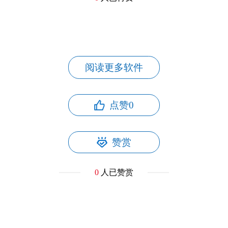
阅读更多软件
点赞
0
赞赏
0
人已赞赏