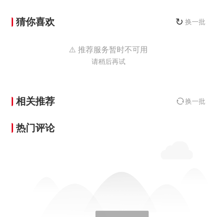
猜你喜欢
↻
换一批
⚠️ 推荐服务暂时不可用
请稍后再试
相关推荐
换一批
热门评论