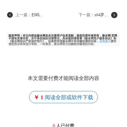
上一篇：
扫码...
下一篇：
x64罗...
版权声明：本文内容由极全网实名注册用户自发贡献，版权归原作者所有，极全网-官网
不拥有其著作权，亦不承担相应法律责任。具体规则请查看《极全网用户服务协议》和
《极全网知识产权保护指引》。如果您发现极全网中有涉嫌抄袭的内容，
点击进入
填写
侵权投诉表单进行举报，一经查实，极全网将立刻删除涉嫌侵权内容。
本文需要付费才能阅读全部内容
￥ 1
阅读全部或软件下载
0
人已付费