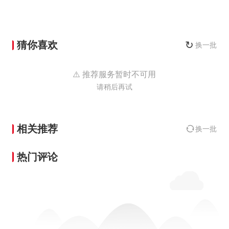
猜你喜欢
↻
换一批
⚠️ 推荐服务暂时不可用
请稍后再试
相关推荐
换一批
热门评论