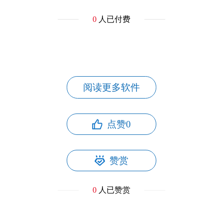
0
人已付费
阅读更多软件
点赞
0
赞赏
0
人已赞赏