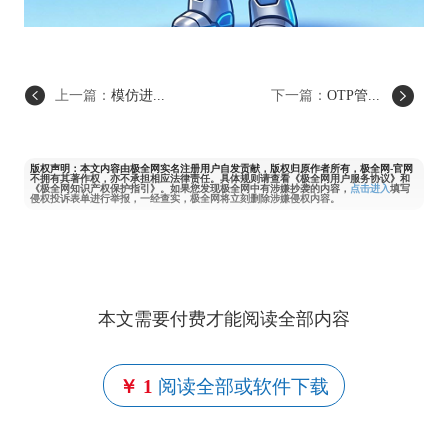
上一篇：
模仿进...
下一篇：
OTP管...
版权声明：本文内容由极全网实名注册用户自发贡献，版权归原作者所有，极全网-官网
不拥有其著作权，亦不承担相应法律责任。具体规则请查看《极全网用户服务协议》和
《极全网知识产权保护指引》。如果您发现极全网中有涉嫌抄袭的内容，
点击进入
填写
侵权投诉表单进行举报，一经查实，极全网将立刻删除涉嫌侵权内容。
本文需要付费才能阅读全部内容
￥ 1
阅读全部或软件下载