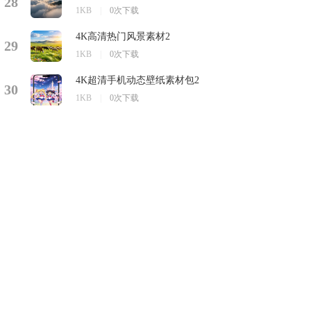
28
1KB
|
0次下载
4K高清热门风景素材2
29
1KB
|
0次下载
4K超清手机动态壁纸素材包2
30
1KB
|
0次下载