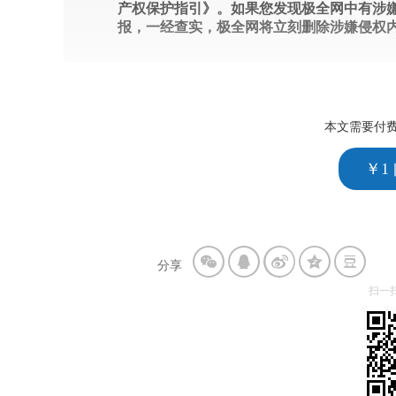
产权保护指引》。如果您发现极全网中有涉
报，一经查实，极全网将立刻删除涉嫌侵权
本文需要付
￥1
分享
扫一