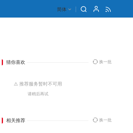
简体
猜你喜欢
换一批
⚠️ 推荐服务暂时不可用
请稍后再试
相关推荐
换一批