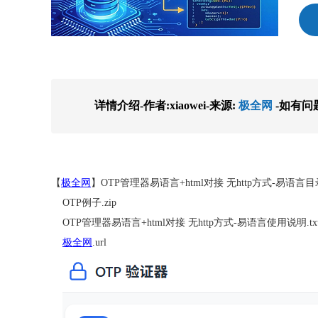
详情介绍-作者:xiaowei-来源:
极全网
-如有问
【
极全网
】OTP管理器易语言+html对接 无http方式-易语
OTP例子.zip
OTP管理器易语言+html对接 无http方式-易语言使用说明.tx
极全网
.url