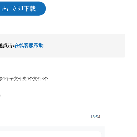
立即下载
题点击:
在线客服帮助
言目录1个子文件夹0个文件3个
t