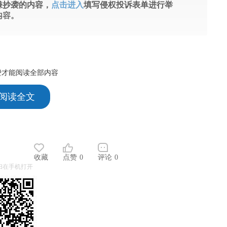
嫌抄袭的内容，
点击进入
填写侵权投诉表单进行举
内容。
费才能阅读全部内容
 阅读全文
收藏
点赞
0
评论
0
扫在手机打开